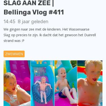
SLAG AAN ZEE |
Bellinga Vlog #411
14:45
8 jaar geleden
We gingen naar zee met de kinderen. Het Wassenaarse
Slag op precies te zijn. Ik dacht dat het gewoon het Duinrell
strand was :P
ZWEMMEN