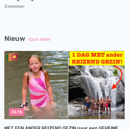
Zwemmen
Nieuw
toon meer
36:16
MET EEN ANDER REIZEND GEZIN naar een GEHEIME