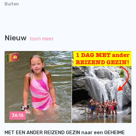
Buiten
Nieuw
toon meer
36:16
MET EEN ANDER REIZEND GEZIN naar een GEHEIME