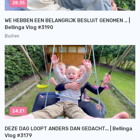
28:35
WE HEBBEN EEN BELANGRiJK BESLUiT GENOMEN … |
Bellinga Vlog #3190
Buiten
24:21
DEZE DAG LOOPT ANDERS DAN GEDACHT... | Bellinga
Vlog #3179