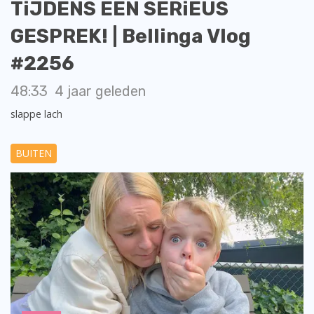
TiJDENS EEN SERiEUS
GESPREK! | Bellinga Vlog
#2256
48:33
4 jaar geleden
slappe lach
BUITEN