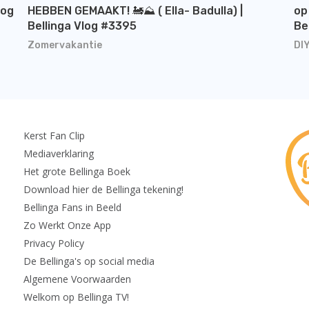
log
HEBBEN GEMAAKT! 🚂⛰️ ( Ella- Badulla) |
op
Bellinga Vlog #3395
Be
Zomervakantie
DI
Kerst Fan Clip
Mediaverklaring
Het grote Bellinga Boek
Download hier de Bellinga tekening!
Bellinga Fans in Beeld
Zo Werkt Onze App
Privacy Policy
De Bellinga's op social media
Algemene Voorwaarden
Welkom op Bellinga TV!