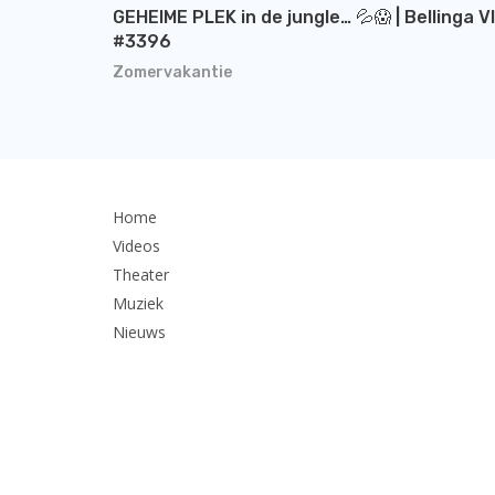
GEHEIME PLEK in de jungle… 💦😱 | Bellinga V
#3396
Zomervakantie
Home
Videos
Theater
Muziek
Nieuws