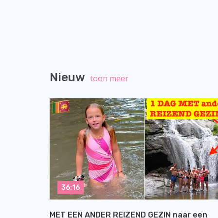
Nieuw
toon meer
36:16
MET EEN ANDER REIZEND GEZIN naar een