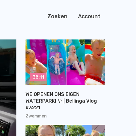
Zoeken
Account
38:11
WE OPENEN ONS EiGEN
WATERPARK! 💦 | Bellinga Vlog
#3221
Zwemmen