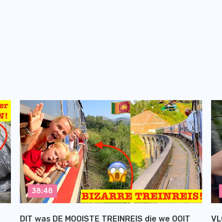
38:48
DIT was DE MOOISTE TREINREIS die we OOIT
VL