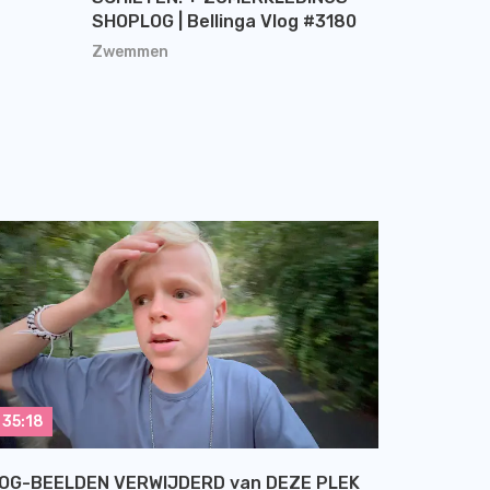
SHOPLOG | Bellinga Vlog #3180
Zwemmen
35:18
OG-BEELDEN VERWIJDERD van DEZE PLEK