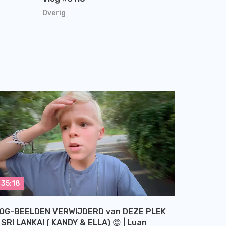
Overig
35:18
OG-BEELDEN VERWIJDERD van DEZE PLEK
 SRI LANKA! ( KANDY & ELLA) 😡 | Luan