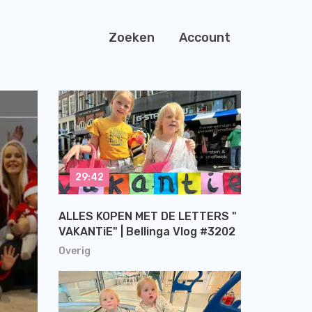
Zoeken
Account
29:42
ALLES KOPEN MET DE LETTERS "
VAKANTiE" | Bellinga Vlog #3202
Overig