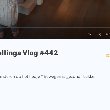
llinga Vlog #442
kinderen op het liedje " Bewegen is gezond" Lekker