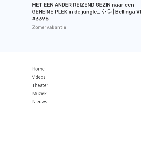
MET EEN ANDER REIZEND GEZIN naar een
GEHEIME PLEK in de jungle… 💦😱 | Bellinga V
#3396
Zomervakantie
Home
Videos
Theater
Muziek
Nieuws