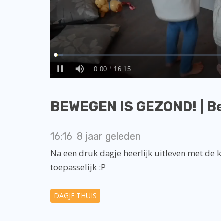
BEWEGEN IS GEZOND! | Be
16:16
8 jaar geleden
Na een druk dagje heerlijk uitleven met de 
toepasselijk :P
DAGJE THUIS