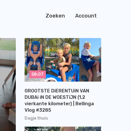
Zoeken
Account
58:07
GROOTSTE DiERENTUiN VAN
DUBAi iN DE WOESTiJN (1,2
vierkante kilometer) | Bellinga
Vlog #3285
Dagje thuis