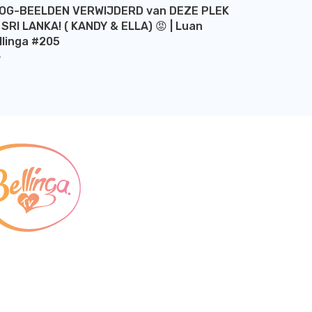
OG-BEELDEN VERWIJDERD van DEZE PLEK
 SRI LANKA! ( KANDY & ELLA) 😡 | Luan
llinga #205
Y