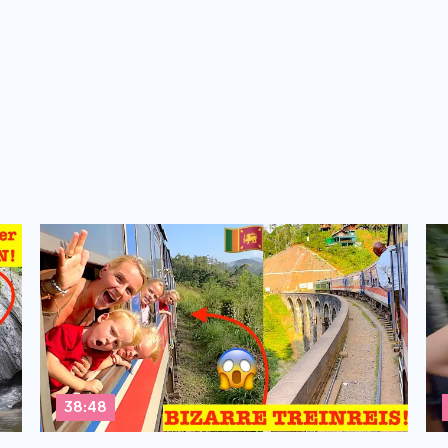
38:48