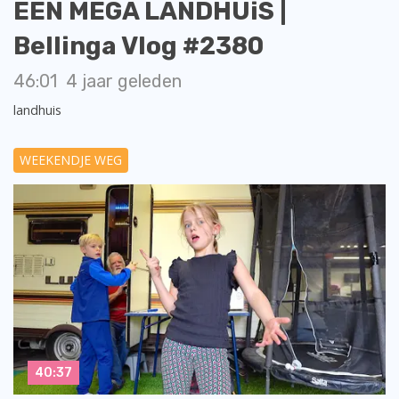
EEN MEGA LANDHUiS |
Bellinga Vlog #2380
46:01
4 jaar geleden
landhuis
WEEKENDJE WEG
40:37