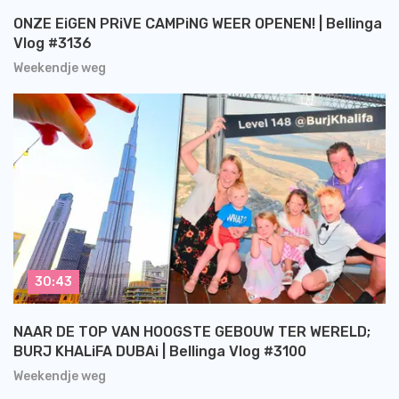
ONZE EiGEN PRiVE CAMPiNG WEER OPENEN! | Bellinga
Vlog #3136
Weekendje weg
30:43
NAAR DE TOP VAN HOOGSTE GEBOUW TER WERELD;
BURJ KHALiFA DUBAi | Bellinga Vlog #3100
Weekendje weg