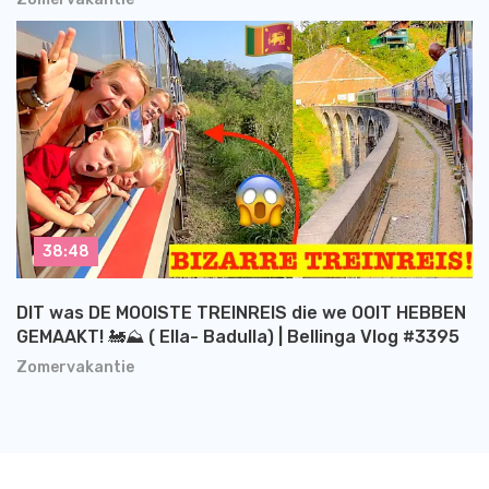
38:48
DIT was DE MOOISTE TREINREIS die we OOIT HEBBEN
GEMAAKT! 🚂⛰️ ( Ella- Badulla) | Bellinga Vlog #3395
Zomervakantie