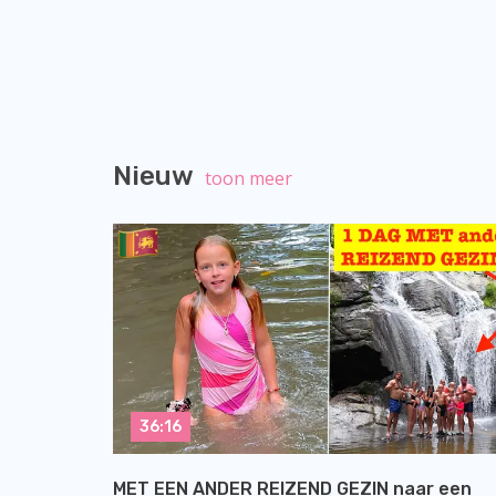
Nieuw
toon meer
36:16
MET EEN ANDER REIZEND GEZIN naar een