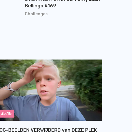
Bellinga #169
Challenges
35:18
OG-BEELDEN VERWIJDERD van DEZE PLEK