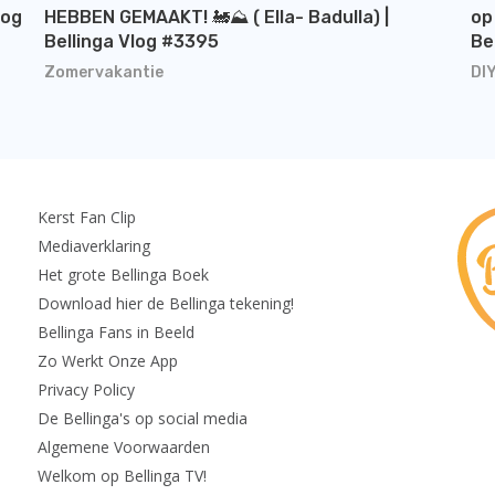
log
HEBBEN GEMAAKT! 🚂⛰️ ( Ella- Badulla) |
op
Bellinga Vlog #3395
Be
Zomervakantie
DI
Kerst Fan Clip
Mediaverklaring
Het grote Bellinga Boek
Download hier de Bellinga tekening!
Bellinga Fans in Beeld
Zo Werkt Onze App
Privacy Policy
De Bellinga's op social media
Algemene Voorwaarden
Welkom op Bellinga TV!