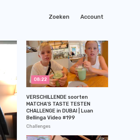
Zoeken
Account
08:22
VERSCHILLENDE soorten
MATCHA'S TASTE TESTEN
CHALLENGE in DUBAI | Luan
Bellinga Video #199
Challenges