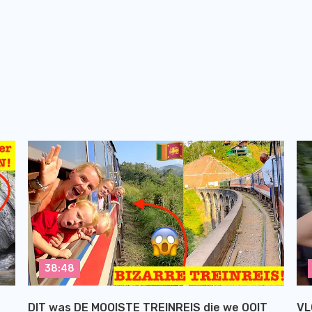
38:48
DIT was DE MOOISTE TREINREIS die we OOIT
VL