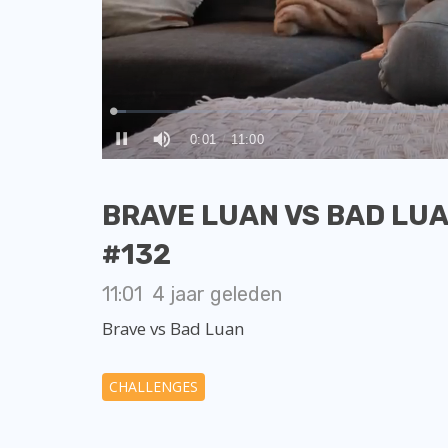
BRAVE LUAN VS BAD LUAN
#132
11:01
4 jaar geleden
Brave vs Bad Luan
CHALLENGES