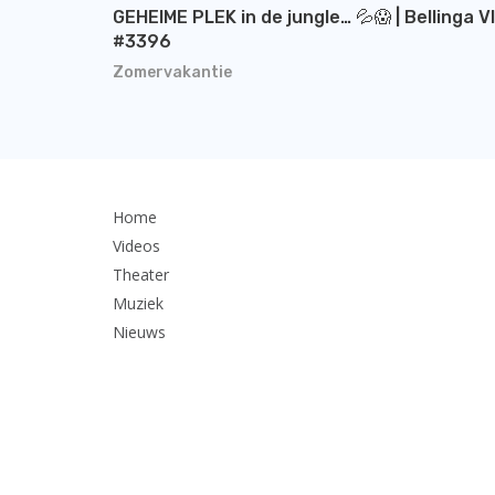
GEHEIME PLEK in de jungle… 💦😱 | Bellinga V
#3396
Zomervakantie
Home
Videos
Theater
Muziek
Nieuws