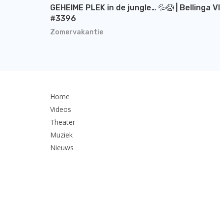
GEHEIME PLEK in de jungle… 💦😱 | Bellinga V
#3396
Zomervakantie
Home
Videos
Theater
Muziek
Nieuws