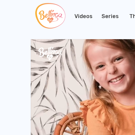
Videos
Series
T