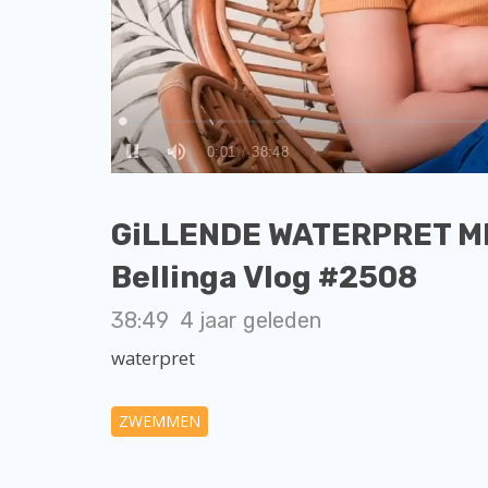
GiLLENDE WATERPRET ME
Bellinga Vlog #2508
38:49
4 jaar geleden
waterpret
ZWEMMEN