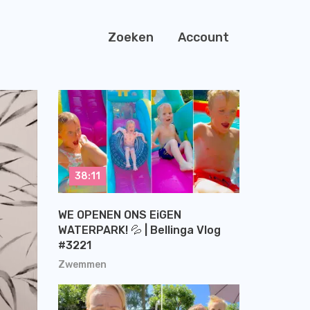
Zoeken
Account
38:11
WE OPENEN ONS EiGEN
WATERPARK! 💦 | Bellinga Vlog
#3221
Zwemmen