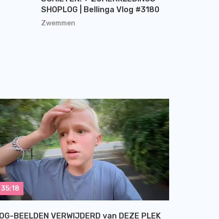
SHOPLOG | Bellinga Vlog #3180
Zwemmen
35:18
OG-BEELDEN VERWIJDERD van DEZE PLEK