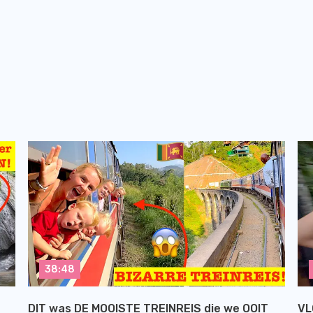
38:48
DIT was DE MOOISTE TREINREIS die we OOIT
VL