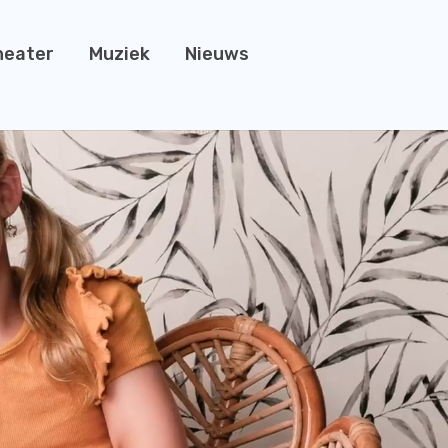
heater
Muziek
Nieuws