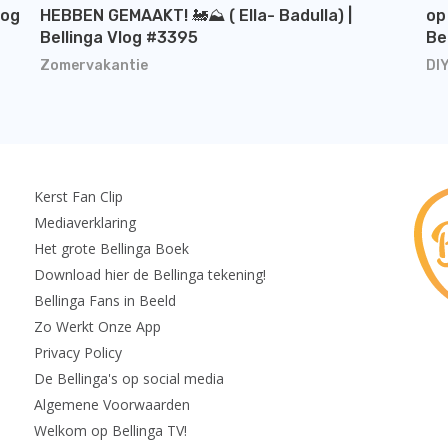
log
HEBBEN GEMAAKT! 🚂⛰️ ( Ella- Badulla) |
op
Bellinga Vlog #3395
Be
Zomervakantie
DI
Kerst Fan Clip
Mediaverklaring
Het grote Bellinga Boek
Download hier de Bellinga tekening!
Bellinga Fans in Beeld
Zo Werkt Onze App
Privacy Policy
De Bellinga's op social media
Algemene Voorwaarden
Welkom op Bellinga TV!