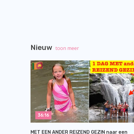
Nieuw
toon meer
36:16
MET EEN ANDER REIZEND GEZIN naar een