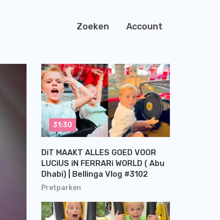
Zoeken
Account
31:30
DiT MAAKT ALLES GOED VOOR
LUCiUS iN FERRARi WORLD ( Abu
Dhabi) | Bellinga Vlog #3102
Pretparken