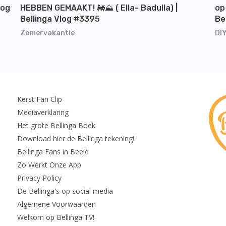
log
HEBBEN GEMAAKT! 🚂⛰️ ( Ella- Badulla) |
op
Bellinga Vlog #3395
Be
Zomervakantie
DI
Kerst Fan Clip
Mediaverklaring
Het grote Bellinga Boek
Download hier de Bellinga tekening!
Bellinga Fans in Beeld
Zo Werkt Onze App
Privacy Policy
De Bellinga's op social media
Algemene Voorwaarden
Welkom op Bellinga TV!