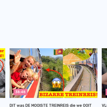
38:48
DIT was DE MOOISTE TREINREIS die we OOIT
VL