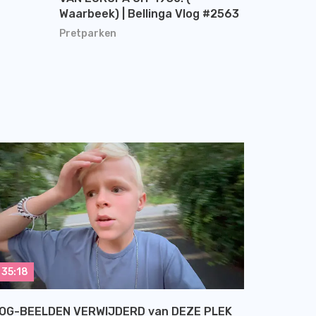
Waarbeek) | Bellinga Vlog #2563
Pretparken
35:18
OG-BEELDEN VERWIJDERD van DEZE PLEK