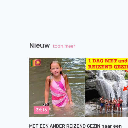
Nieuw
toon meer
36:16
MET EEN ANDER REIZEND GEZIN naar een