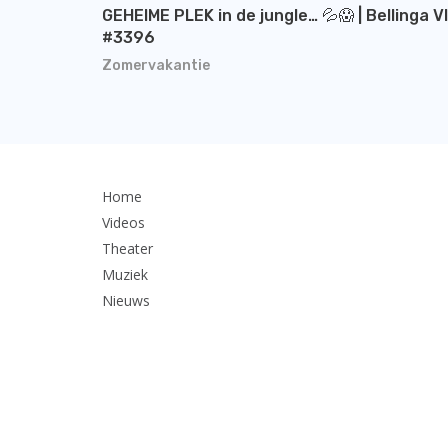
GEHEIME PLEK in de jungle… 💦😱 | Bellinga V
#3396
Zomervakantie
Home
Videos
Theater
Muziek
Nieuws