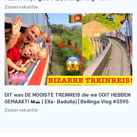
Zomervakantie
38:48
DIT was DE MOOISTE TREINREIS die we OOIT HEBBEN
GEMAAKT! 🚂⛰️ ( Ella- Badulla) | Bellinga Vlog #3395
Zomervakantie