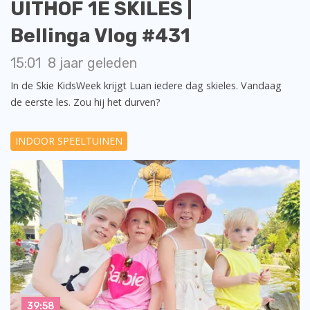
UITHOF 1E SKILES |
Bellinga Vlog #431
15:01
8 jaar geleden
In de Skie KidsWeek krijgt Luan iedere dag skieles. Vandaag
de eerste les. Zou hij het durven?
INDOOR SPEELTUINEN
39:58