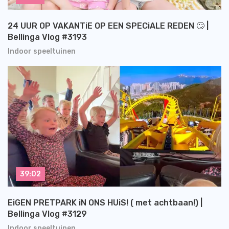
24 UUR OP VAKANTiE OP EEN SPECiALE REDEN 🙄 |
Bellinga Vlog #3193
Indoor speeltuinen
39:02
EiGEN PRETPARK iN ONS HUiS! ( met achtbaan!) |
Bellinga Vlog #3129
Indoor speeltuinen