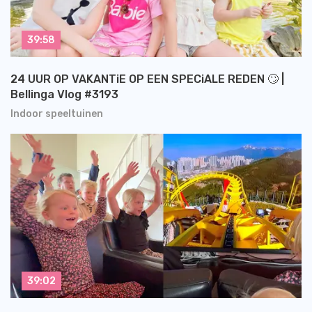
39:58
24 UUR OP VAKANTiE OP EEN SPECiALE REDEN 🙄 |
Bellinga Vlog #3193
Indoor speeltuinen
39:02