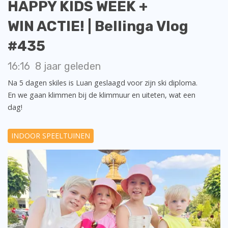
HAPPY KIDS WEEK +
WIN ACTIE! | Bellinga Vlog
#435
16:16
8 jaar geleden
Na 5 dagen skiles is Luan geslaagd voor zijn ski diploma.
En we gaan klimmen bij de klimmuur en uiteten, wat een
dag!
INDOOR SPEELTUINEN