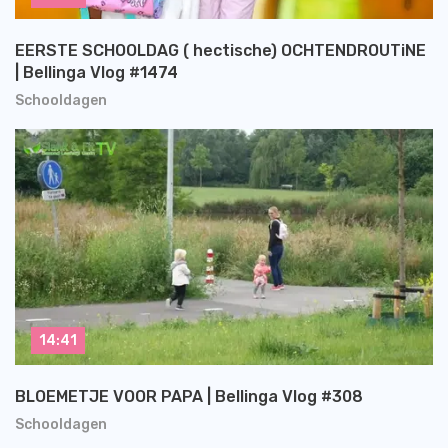
EERSTE SCHOOLDAG ( hectische) OCHTENDROUTiNE
| Bellinga Vlog #1474
Schooldagen
14:41
BLOEMETJE VOOR PAPA | Bellinga Vlog #308
Schooldagen