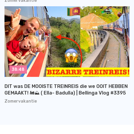
Zomervakantie
38:48
DIT was DE MOOISTE TREINREIS die we OOIT HEBBEN
GEMAAKT! 🚂⛰️ ( Ella- Badulla) | Bellinga Vlog #3395
Zomervakantie