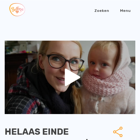
Zoeken
Menu
HELAAS EINDE