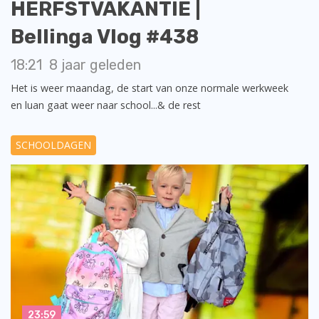
HERFSTVAKANTIE |
Bellinga Vlog #438
18:21
8 jaar geleden
Het is weer maandag, de start van onze normale werkweek
en luan gaat weer naar school...& de rest
SCHOOLDAGEN
23:59