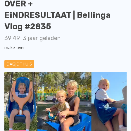
OVER +
EiNDRESULTAAT | Bellinga
Vlog #2835
39:49
3 jaar geleden
make-over
DAGJE THUIS