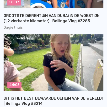
58:07
GROOTSTE DiERENTUiN VAN DUBAi iN DE WOESTiJN
(1,2 vierkante kilometer) | Bellinga Vlog #3285
Dagje thuis
44:03
DiT iS HET BEST BEWAARDE GEHEiM VAN DE WERELD!
| Bellinga Vlog #3214