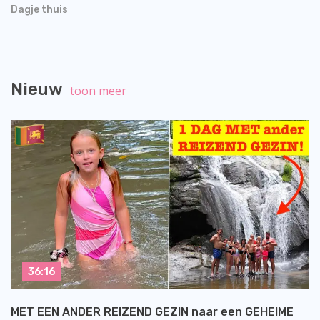
Dagje thuis
Nieuw
toon meer
36:16
MET EEN ANDER REIZEND GEZIN naar een GEHEIME