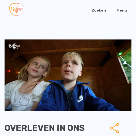
Zoeken
Menu
OVERLEVEN iN ONS