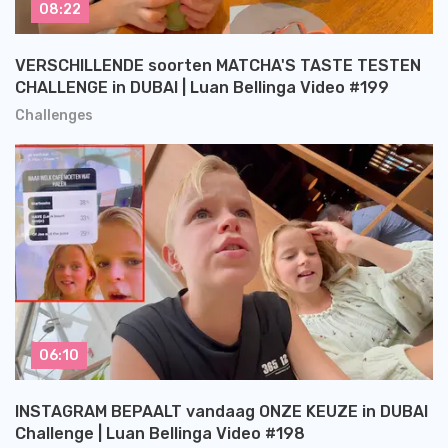
08:22
VERSCHILLENDE soorten MATCHA'S TASTE TESTEN
CHALLENGE in DUBAI | Luan Bellinga Video #199
Challenges
06:10
INSTAGRAM BEPAALT vandaag ONZE KEUZE in DUBAI
Challenge | Luan Bellinga Video #198