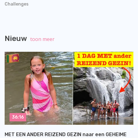
Challenges
Nieuw
toon meer
36:16
MET EEN ANDER REIZEND GEZIN naar een GEHEIME