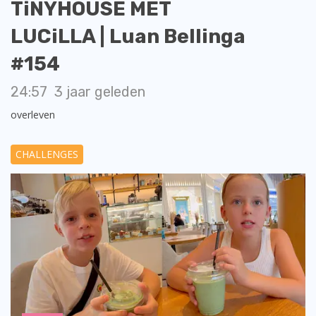
TiNYHOUSE MET
LUCiLLA | Luan Bellinga
#154
24:57
3 jaar geleden
overleven
CHALLENGES