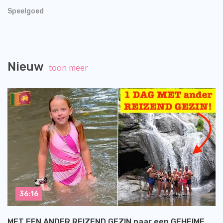
Speelgoed
Nieuw
toon meer
36:16
MET EEN ANDER REIZEND GEZIN naar een GEHEIME