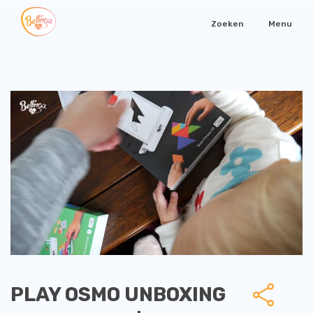
Zoeken
Menu
PLAY OSMO UNBOXING