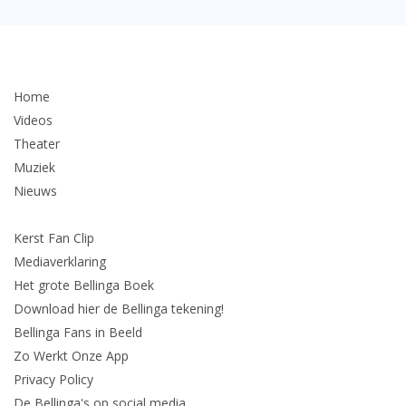
Home
Videos
Theater
Muziek
Nieuws
Kerst Fan Clip
Mediaverklaring
Het grote Bellinga Boek
Download hier de Bellinga tekening!
Bellinga Fans in Beeld
Zo Werkt Onze App
Privacy Policy
De Bellinga's op social media