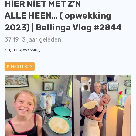
HiER NiET MET Z’N
ALLE HEEN… ( opwekking
2023) | Bellinga Vlog #2844
37:19
3 jaar geleden
sing in opwekking
PINKSTEREN