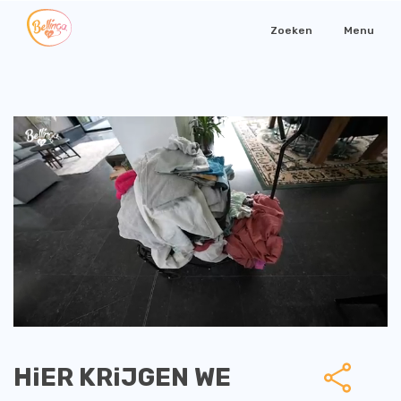
Zoeken
Menu
HiER KRiJGEN WE