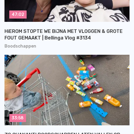
47:02
HiEROM STOPTE WE BiJNA MET VLOGGEN & GROTE
FOUT GEMAAKT | Bellinga Vlog #3134
Boodschappen
33:58