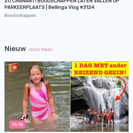
ZO CHANANT! BOODSCHAPPEN LATEN VALLEN OP
PARKEERPLAATS | Bellinga Vlog #3124
Boodschappen
Nieuw
toon meer
36:16