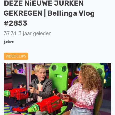
DEZE NiEUWE JURKEN
GEKREGEN | Bellinga Vlog
#2853
37:31
3 jaar geleden
jurken
VIDEOCLIPS