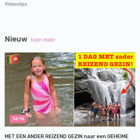
Videoclips
Nieuw
toon meer
36:16
MET EEN ANDER REIZEND GEZIN naar een GEHEIME