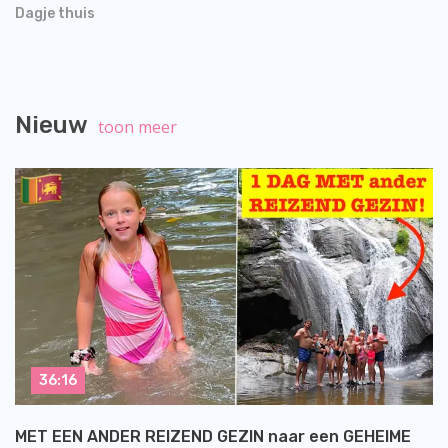
Dagje thuis
Nieuw
toon meer
36:16
MET EEN ANDER REIZEND GEZIN naar een GEHEIME