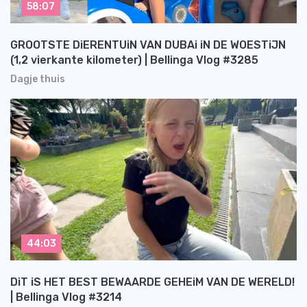
58:07
GROOTSTE DiERENTUiN VAN DUBAi iN DE WOESTiJN
(1,2 vierkante kilometer) | Bellinga Vlog #3285
Dagje thuis
44:03
DiT iS HET BEST BEWAARDE GEHEiM VAN DE WERELD!
| Bellinga Vlog #3214