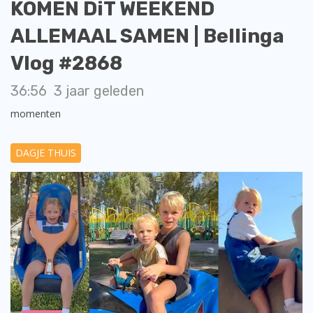
KOMEN DiT WEEKEND
ALLEMAAL SAMEN | Bellinga
Vlog #2868
36:56
3 jaar geleden
momenten
DAGJE THUIS