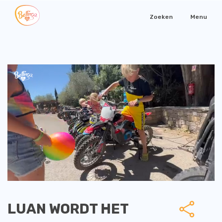
Zoeken
Menu
LUAN WORDT HET