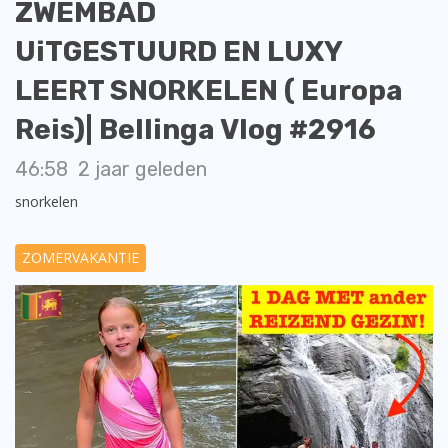
ZWEMBAD
UiTGESTUURD EN LUXY
LEERT SNORKELEN ( Europa
Reis)| Bellinga Vlog #2916
46:58
2 jaar geleden
snorkelen
ZOMERVAKANTIE