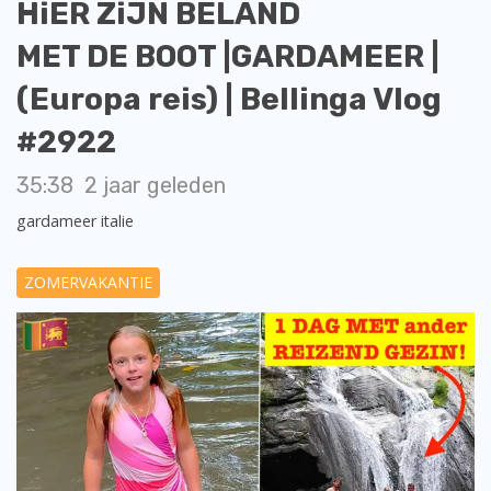
HiER ZiJN BELAND
MET DE BOOT |GARDAMEER |
(Europa reis) | Bellinga Vlog
#2922
35:38
2 jaar geleden
gardameer italie
ZOMERVAKANTIE