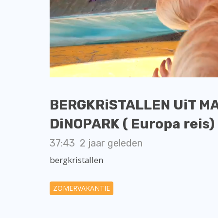
BERGKRiSTALLEN UiT M
DiNOPARK ( Europa reis) 
37:43
2 jaar geleden
bergkristallen
ZOMERVAKANTIE