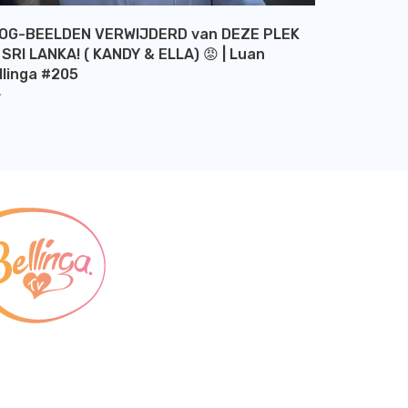
OG-BEELDEN VERWIJDERD van DEZE PLEK
 SRI LANKA! ( KANDY & ELLA) 😡 | Luan
llinga #205
Y