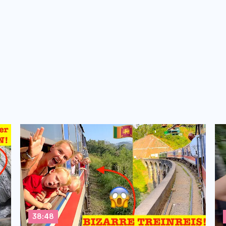
38:48