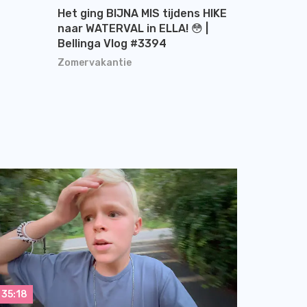
Het ging BIJNA MIS tijdens HIKE
naar WATERVAL in ELLA! 😳 |
Bellinga Vlog #3394
Zomervakantie
35:18