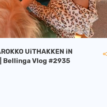
AROKKO UiTHAKKEN iN
| Bellinga Vlog #2935