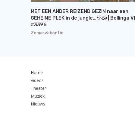
MET EEN ANDER REIZEND GEZIN naar een
GEHEIME PLEK in de jungle… 💦😱 | Bellinga V
#3396
Zomervakantie
Home
Videos
Theater
Muziek
Nieuws