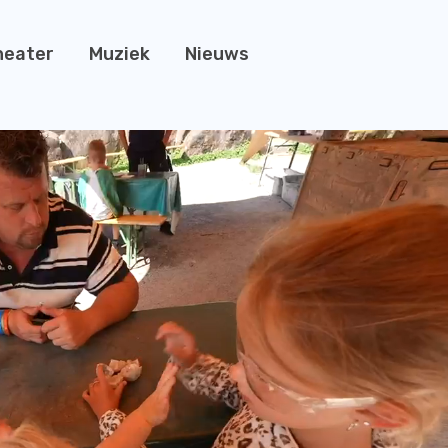
heater
Muziek
Nieuws