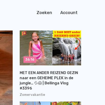
Zoeken
Account
36:16
MET EEN ANDER REIZEND GEZIN
naar een GEHEIME PLEK in de
jungle… 💦😱 | Bellinga Vlog
#3396
Zomervakantie