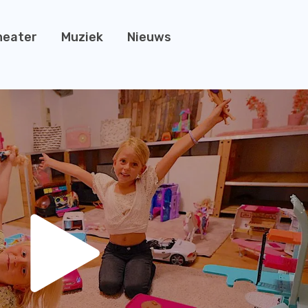
heater
Muziek
Nieuws