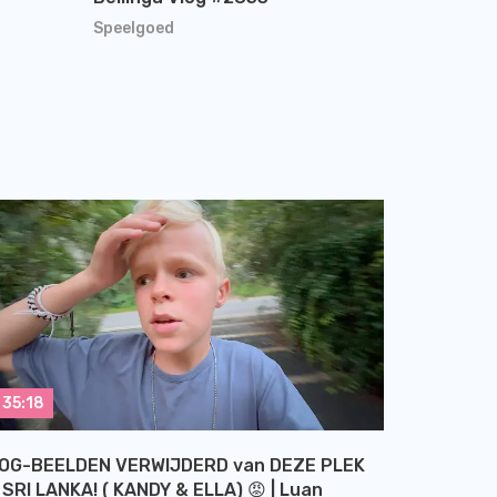
Speelgoed
35:18
OG-BEELDEN VERWIJDERD van DEZE PLEK
 SRI LANKA! ( KANDY & ELLA) 😡 | Luan