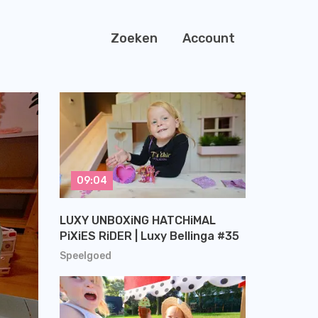
Zoeken
Account
09:04
LUXY UNBOXiNG HATCHiMAL
PiXiES RiDER | Luxy Bellinga #35
Speelgoed