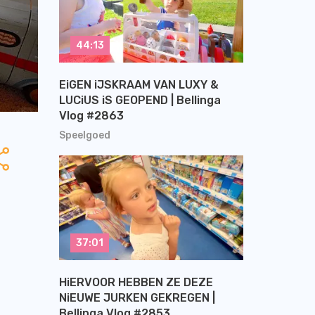
44:13
EiGEN iJSKRAAM VAN LUXY &
LUCiUS iS GEOPEND | Bellinga
Vlog #2863
Speelgoed
37:01
HiERVOOR HEBBEN ZE DEZE
NiEUWE JURKEN GEKREGEN |
Bellinga Vlog #2853