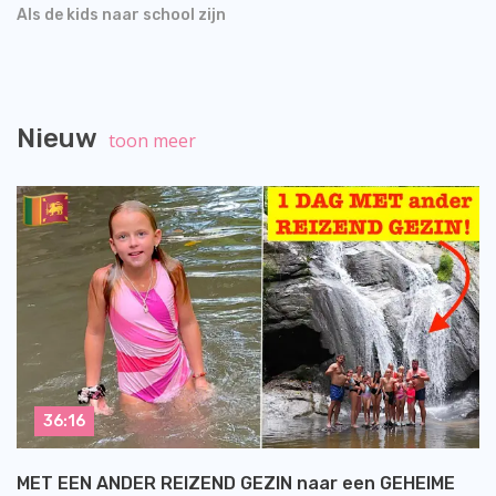
Als de kids naar school zijn
Nieuw
toon meer
36:16
MET EEN ANDER REIZEND GEZIN naar een GEHEIME