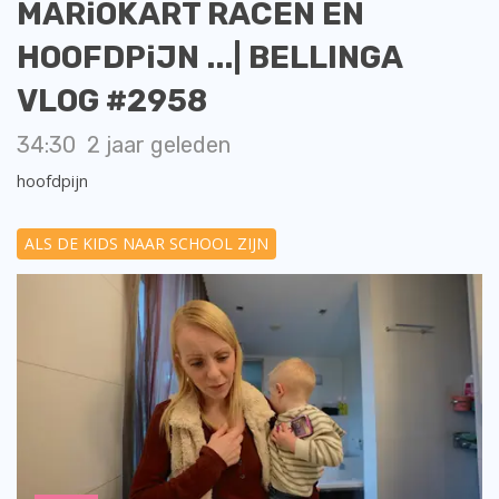
MARiOKART RACEN EN
HOOFDPiJN ...| BELLINGA
VLOG #2958
34:30
2 jaar geleden
hoofdpijn
ALS DE KIDS NAAR SCHOOL ZIJN