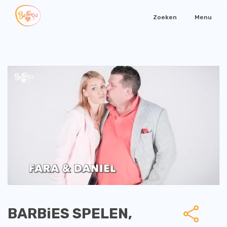
Zoeken
Menu
BARBiES SPELEN,