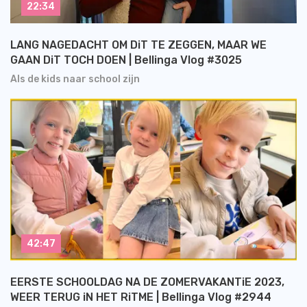
22:34
LANG NAGEDACHT OM DiT TE ZEGGEN, MAAR WE
GAAN DiT TOCH DOEN | Bellinga Vlog #3025
Als de kids naar school zijn
42:47
EERSTE SCHOOLDAG NA DE ZOMERVAKANTiE 2023,
WEER TERUG iN HET RiTME | Bellinga Vlog #2944