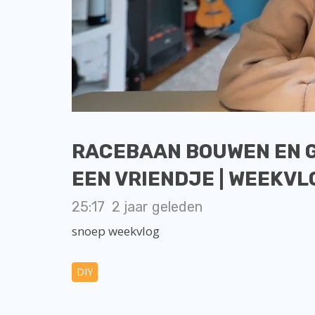
RACEBAAN BOUWEN EN G
EEN VRIENDJE | WEEKVLO
25:17
2 jaar geleden
snoep weekvlog
DIY