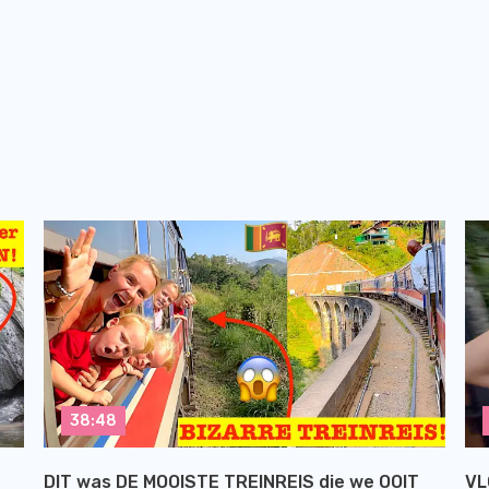
38:48
DIT was DE MOOISTE TREINREIS die we OOIT
VL