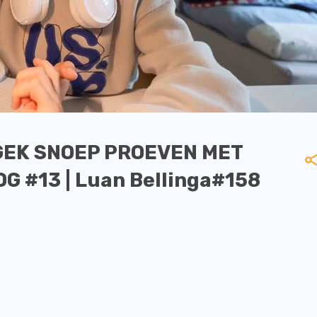
EK SNOEP PROEVEN MET
G #13 | Luan Bellinga#158