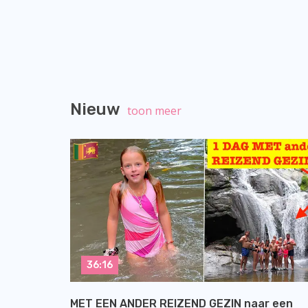
Nieuw
toon meer
36:16
MET EEN ANDER REIZEND GEZIN naar een