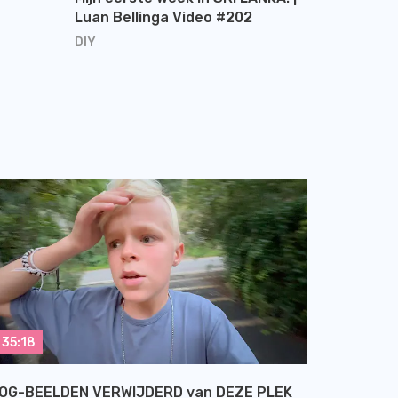
Luan Bellinga Video #202
DIY
35:18
OG-BEELDEN VERWIJDERD van DEZE PLEK