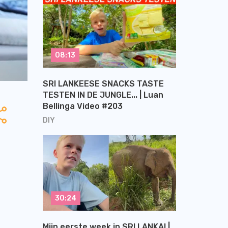
08:13
SRI LANKEESE SNACKS TASTE
TESTEN IN DE JUNGLE... | Luan
Bellinga Video #203
DIY
30:24
Mijn eerste week in SRI LANKA! |