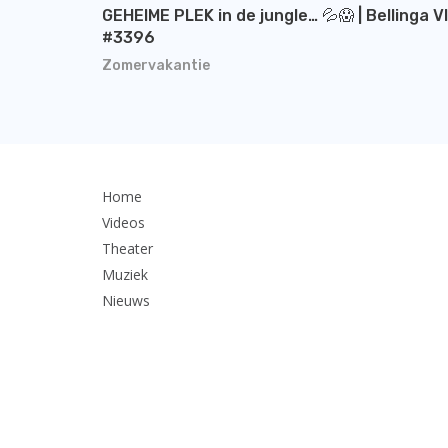
GEHEIME PLEK in de jungle… 💦😱 | Bellinga V
#3396
Zomervakantie
Home
Videos
Theater
Muziek
Nieuws