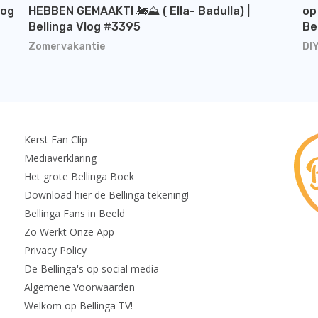
log
HEBBEN GEMAAKT! 🚂⛰️ ( Ella- Badulla) |
op
Bellinga Vlog #3395
Be
Zomervakantie
DI
Kerst Fan Clip
Mediaverklaring
Het grote Bellinga Boek
Download hier de Bellinga tekening!
Bellinga Fans in Beeld
Zo Werkt Onze App
Privacy Policy
De Bellinga's op social media
Algemene Voorwaarden
Welkom op Bellinga TV!