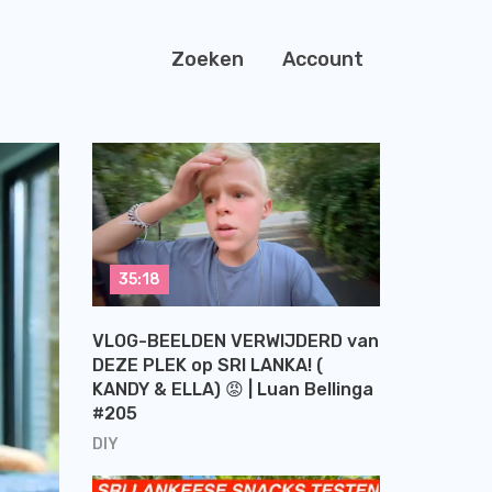
Zoeken
Account
35:18
VLOG-BEELDEN VERWIJDERD van
DEZE PLEK op SRI LANKA! (
KANDY & ELLA) 😡 | Luan Bellinga
#205
DIY