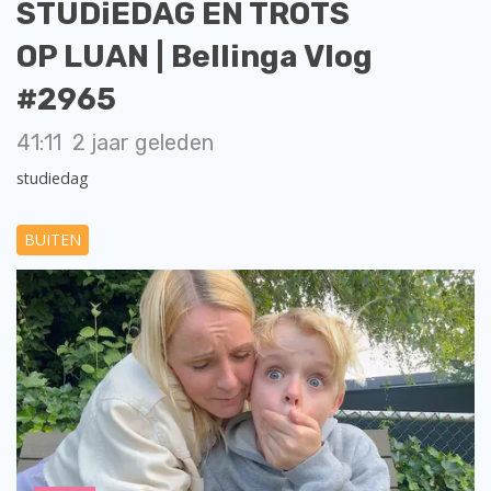
STUDiEDAG EN TROTS
OP LUAN | Bellinga Vlog
#2965
41:11
2 jaar geleden
studiedag
BUITEN