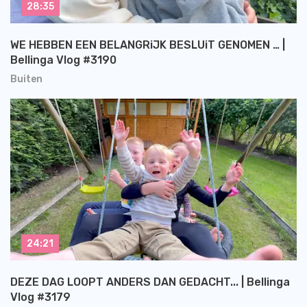
28:35
WE HEBBEN EEN BELANGRiJK BESLUiT GENOMEN … |
Bellinga Vlog #3190
Buiten
24:21
DEZE DAG LOOPT ANDERS DAN GEDACHT... | Bellinga
Vlog #3179