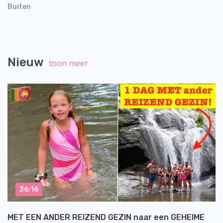
Buiten
Nieuw
toon meer
36:16
MET EEN ANDER REIZEND GEZIN naar een GEHEIME