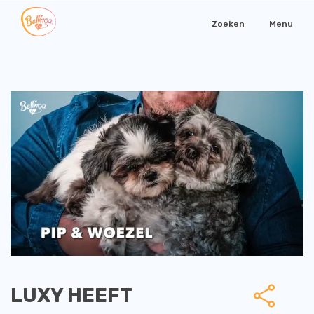
Zoeken
Menu
LUXY HEEFT