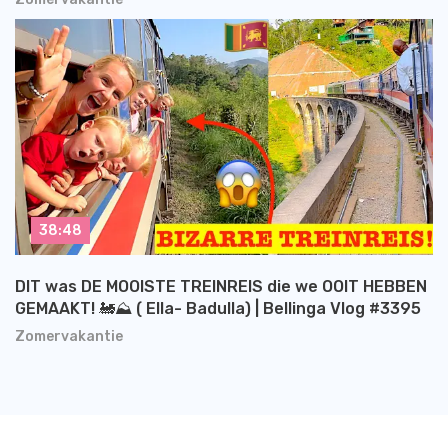
38:48
DIT was DE MOOISTE TREINREIS die we OOIT HEBBEN
GEMAAKT! 🚂⛰️ ( Ella- Badulla) | Bellinga Vlog #3395
Zomervakantie