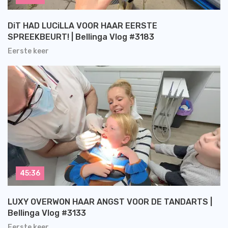
DiT HAD LUCiLLA VOOR HAAR EERSTE
SPREEKBEURT! | Bellinga Vlog #3183
Eerste keer
45:36
LUXY OVERWON HAAR ANGST VOOR DE TANDARTS |
Bellinga Vlog #3133
Eerste keer