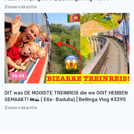
Zomervakantie
38:48
DIT was DE MOOISTE TREINREIS die we OOIT HEBBEN
GEMAAKT! 🚂⛰️ ( Ella- Badulla) | Bellinga Vlog #3395
Zomervakantie