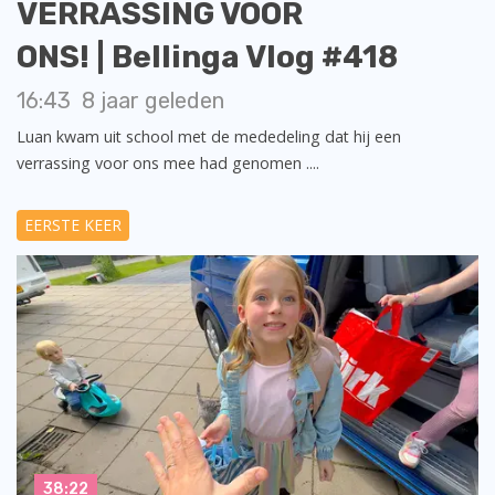
VERRASSING VOOR
ONS! | Bellinga Vlog #418
16:43
8 jaar geleden
Luan kwam uit school met de mededeling dat hij een
verrassing voor ons mee had genomen ....
EERSTE KEER
38:22