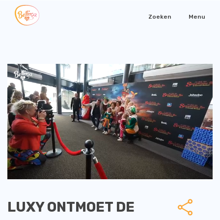
Zoeken
Menu
LUXY ONTMOET DE