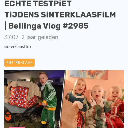
ECHTE TESTPiET
TiJDENS SiNTERKLAASFiLM
| Bellinga Vlog #2985
37:07
2 jaar geleden
sinterklaasfilm
SINTERKLAAS