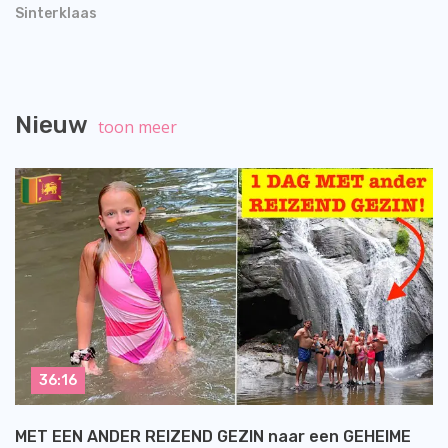
Sinterklaas
Nieuw
toon meer
36:16
MET EEN ANDER REIZEND GEZIN naar een GEHEIME