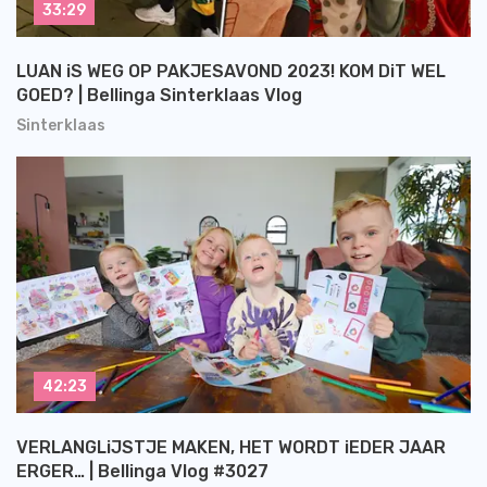
33:29
LUAN iS WEG OP PAKJESAVOND 2023! KOM DiT WEL
GOED? | Bellinga Sinterklaas Vlog
Sinterklaas
42:23
VERLANGLiJSTJE MAKEN, HET WORDT iEDER JAAR
ERGER… | Bellinga Vlog #3027