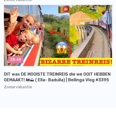
38:48
DIT was DE MOOISTE TREINREIS die we OOIT HEBBEN
GEMAAKT! 🚂⛰️ ( Ella- Badulla) | Bellinga Vlog #3395
Zomervakantie