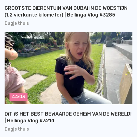
GROOTSTE DiERENTUiN VAN DUBAi iN DE WOESTiJN
(1,2 vierkante kilometer) | Bellinga Vlog #3285
Dagje thuis
44:03
DiT iS HET BEST BEWAARDE GEHEiM VAN DE WERELD!
| Bellinga Vlog #3214
Dagje thuis