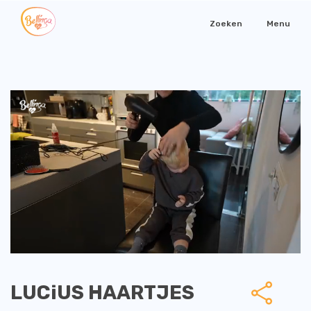
Zoeken
Menu
LUCiUS HAARTJES