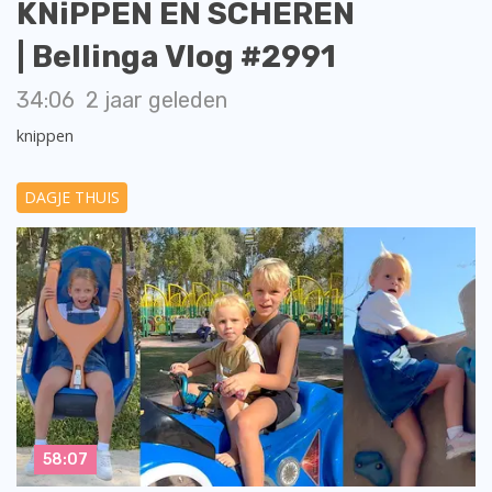
KNiPPEN EN SCHEREN
| Bellinga Vlog #2991
34:06
2 jaar geleden
knippen
DAGJE THUIS
58:07