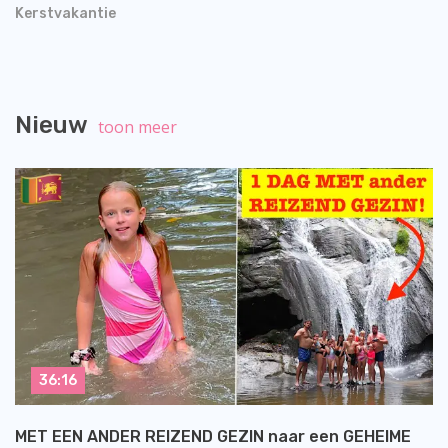
Kerstvakantie
Nieuw
toon meer
36:16
MET EEN ANDER REIZEND GEZIN naar een GEHEIME