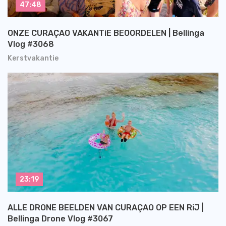
47:48
ONZE CURAÇAO VAKANTiE BEOORDELEN | Bellinga
Vlog #3068
Kerstvakantie
23:19
ALLE DRONE BEELDEN VAN CURAÇAO OP EEN RiJ |
Bellinga Drone Vlog #3067