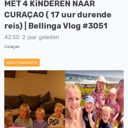
MET 4 KiNDEREN NAAR
CURAÇAO ( 17 uur durende
reis) | Bellinga Vlog #3051
42:50
2 jaar geleden
Curaçao
KERSTVAKANTIE