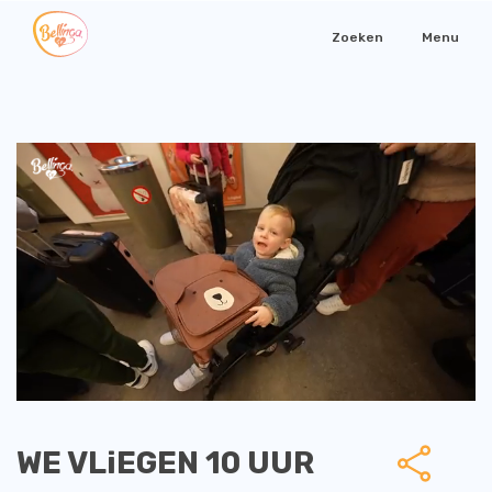
Zoeken
Menu
WE VLiEGEN 10 UUR