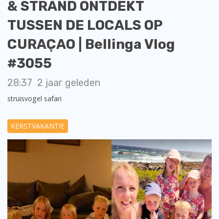
& STRAND ONTDEKT
TUSSEN DE LOCALS OP
CURAÇAO | Bellinga Vlog
#3055
28:37
2 jaar geleden
struisvogel safari
KERSTVAKANTIE