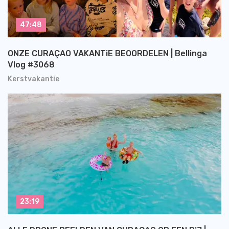
47:48
ONZE CURAÇAO VAKANTiE BEOORDELEN | Bellinga
Vlog #3068
Kerstvakantie
23:19