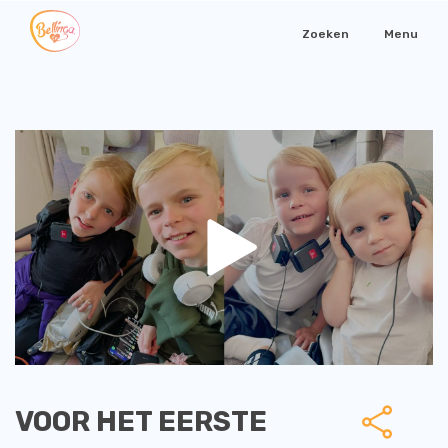
Zoeken
Menu
VOOR HET EERSTE