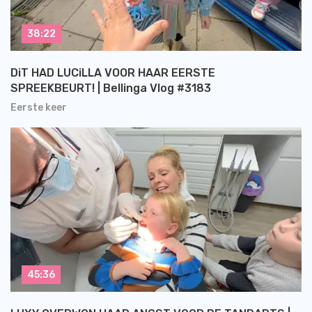
38:22
DiT HAD LUCiLLA VOOR HAAR EERSTE
SPREEKBEURT! | Bellinga Vlog #3183
Eerste keer
45:36