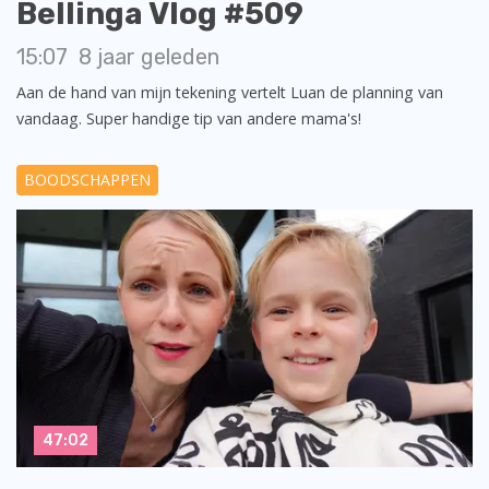
Bellinga Vlog #509
15:07
8 jaar geleden
Aan de hand van mijn tekening vertelt Luan de planning van
vandaag. Super handige tip van andere mama's!
BOODSCHAPPEN
47:02