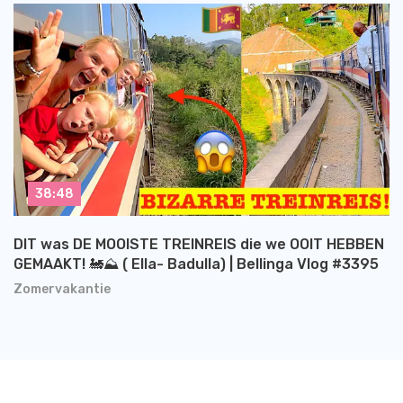
38:48
DIT was DE MOOISTE TREINREIS die we OOIT HEBBEN
GEMAAKT! 🚂⛰️ ( Ella- Badulla) | Bellinga Vlog #3395
Zomervakantie