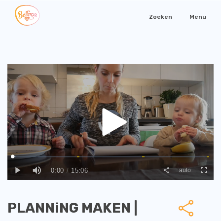
Zoeken
Menu
PLANNiNG MAKEN |