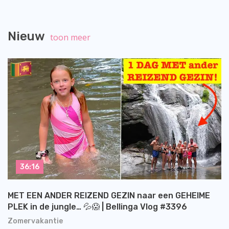
Nieuw
toon meer
36:16
MET EEN ANDER REIZEND GEZIN naar een GEHEIME
PLEK in de jungle… 💦😱 | Bellinga Vlog #3396
Zomervakantie