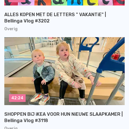
ALLES KOPEN MET DE LETTERS " VAKANTiE" |
Bellinga Vlog #3202
Overig
42:24
SHOPPEN BiJ iKEA VOOR HUN NiEUWE SLAAPKAMER |
Bellinga Vlog #3118
Overig