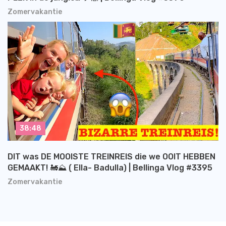
Zomervakantie
38:48
DIT was DE MOOISTE TREINREIS die we OOIT HEBBEN
GEMAAKT! 🚂⛰️ ( Ella- Badulla) | Bellinga Vlog #3395
Zomervakantie