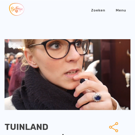
Zoeken
Menu
TUINLAND