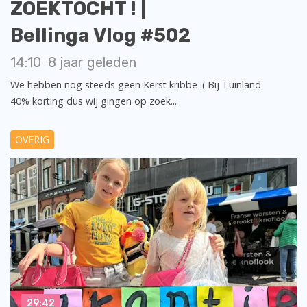
ZOEKTOCHT ! |
Bellinga Vlog #502
14:10
8 jaar geleden
We hebben nog steeds geen Kerst kribbe :( Bij Tuinland
40% korting dus wij gingen op zoek...
OVERIG
29:42