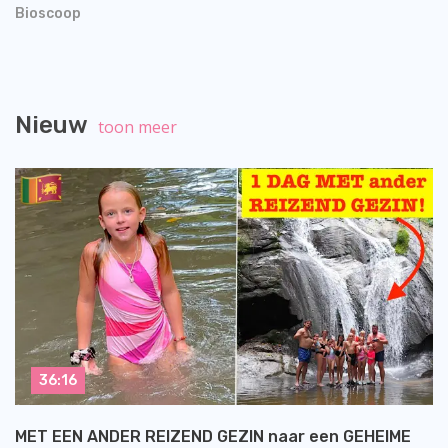
Bioscoop
Nieuw
toon meer
36:16
MET EEN ANDER REIZEND GEZIN naar een GEHEIME