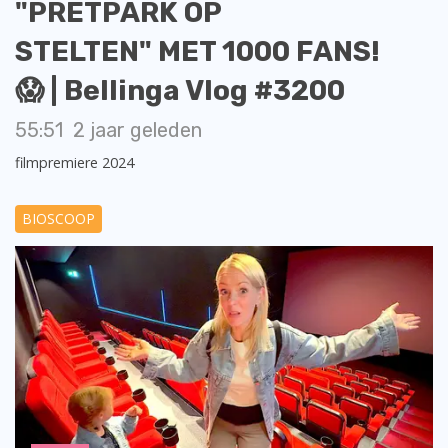
"PRETPARK OP
STELTEN" MET 1000 FANS!
😱 | Bellinga Vlog #3200
55:51
2 jaar geleden
filmpremiere 2024
BIOSCOOP