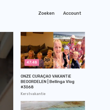
Zoeken
Account
47:48
ONZE CURAÇAO VAKANTiE
BEOORDELEN | Bellinga Vlog
#3068
Kerstvakantie