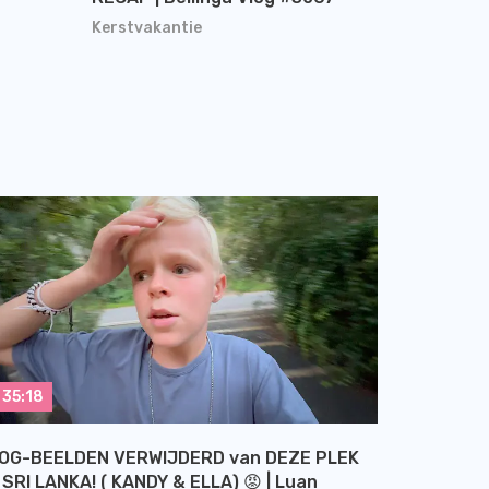
Kerstvakantie
35:18
OG-BEELDEN VERWIJDERD van DEZE PLEK
 SRI LANKA! ( KANDY & ELLA) 😡 | Luan