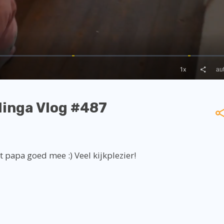
linga Vlog #487
t papa goed mee :) Veel kijkplezier!