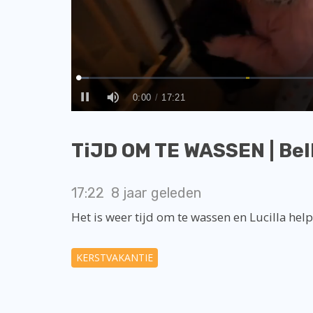
TiJD OM TE WASSEN | Bel
17:22
8 jaar geleden
Het is weer tijd om te wassen en Lucilla help
KERSTVAKANTIE