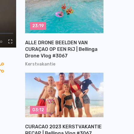
23:19
ALLE DRONE BEELDEN VAN
CURAÇAO OP EEN RiJ | Bellinga
Drone Vlog #3067
Kerstvakantie
03:12
CURACAO 2023 KERSTVAKANTIE
RECAP | Bellinga Vlog #3067