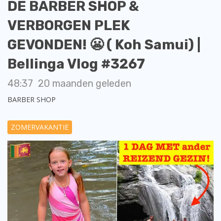
DE BARBER SHOP &
VERBORGEN PLEK
GEVONDEN! 😬 ( Koh Samui) |
Bellinga Vlog #3267
48:37
20 maanden geleden
BARBER SHOP
ZOMERVAKANTIE