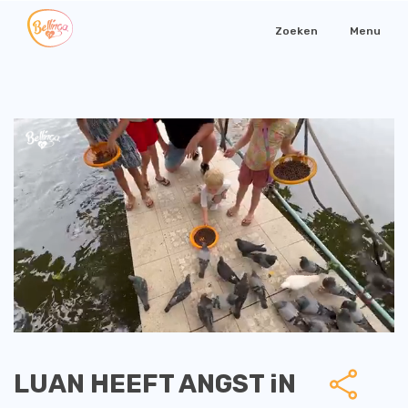
Zoeken
Menu
LUAN HEEFT ANGST iN