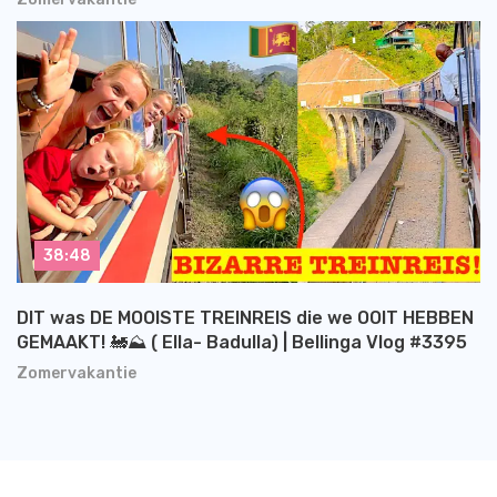
38:48
DIT was DE MOOISTE TREINREIS die we OOIT HEBBEN
GEMAAKT! 🚂⛰️ ( Ella- Badulla) | Bellinga Vlog #3395
Zomervakantie