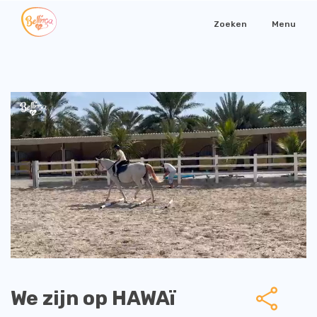
Zoeken
Menu
We zijn op HAWAï