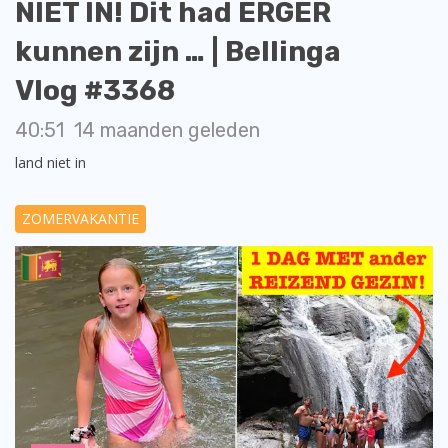
NIET IN! Dit had ERGER
kunnen zijn … | Bellinga
Vlog #3368
40:51
14 maanden geleden
land niet in
ZOMERVAKANTIE