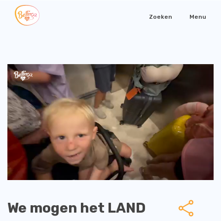
Zoeken
Menu
We mogen het LAND