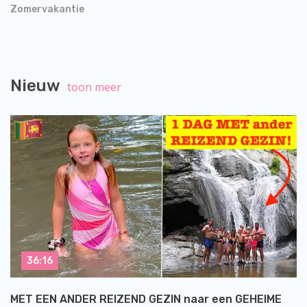
Zomervakantie
Nieuw
toon meer
36:16
MET EEN ANDER REIZEND GEZIN naar een GEHEIME