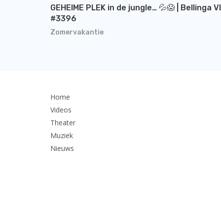
GEHEIME PLEK in de jungle… 💦😱 | Bellinga V
#3396
Zomervakantie
Home
Videos
Theater
Muziek
Nieuws