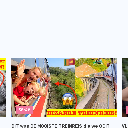
38:48
DIT was DE MOOISTE TREINREIS die we OOIT
VL