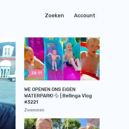
Zoeken
Account
38:11
WE OPENEN ONS EiGEN
WATERPARK! 💦 | Bellinga Vlog
#3221
Zwemmen