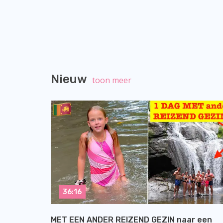
Nieuw
toon meer
36:16
MET EEN ANDER REIZEND GEZIN naar een