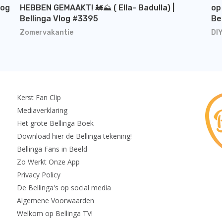
log
HEBBEN GEMAAKT! 🚂⛰️ ( Ella- Badulla) |
op
Bellinga Vlog #3395
Be
Zomervakantie
DI
Kerst Fan Clip
Mediaverklaring
Het grote Bellinga Boek
Download hier de Bellinga tekening!
Bellinga Fans in Beeld
Zo Werkt Onze App
Privacy Policy
De Bellinga's op social media
Algemene Voorwaarden
Welkom op Bellinga TV!