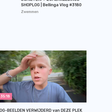
SHOPLOG | Bellinga Vlog #3180
Zwemmen
35:18
OG-BEELDEN VERWIJDERD van DEZE PLEK