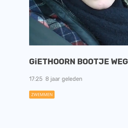
GiETHOORN BOOTJE WEG D
17:25
8 jaar geleden
ZWEMMEN