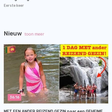
Eerste keer
Nieuw
toon meer
36:16
MET EEN ANDER REIZEND GEZIN naar een GEHEIME