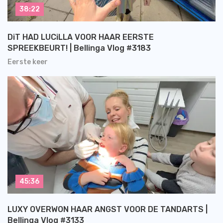
38:22
DiT HAD LUCiLLA VOOR HAAR EERSTE
SPREEKBEURT! | Bellinga Vlog #3183
Eerste keer
45:36
LUXY OVERWON HAAR ANGST VOOR DE TANDARTS |
Bellinga Vlog #3133