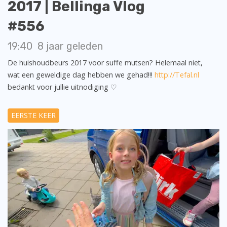
2017 | Bellinga Vlog
#556
19:40
8 jaar geleden
De huishoudbeurs 2017 voor suffe mutsen? Helemaal niet,
wat een geweldige dag hebben we gehad!!!
http://Tefal.nl
bedankt voor jullie uitnodiging ♡
EERSTE KEER