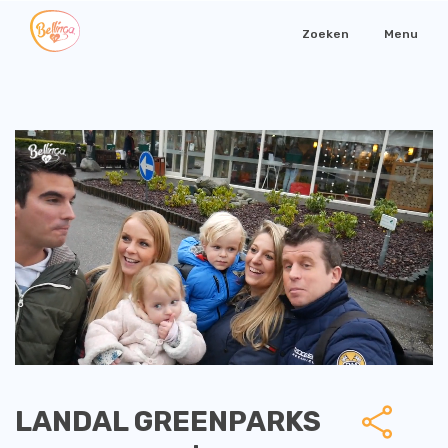
Zoeken
Menu
LANDAL GREENPARKS