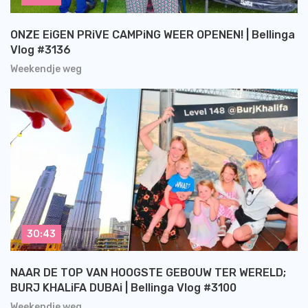
ONZE EiGEN PRiVE CAMPiNG WEER OPENEN! | Bellinga
Vlog #3136
Weekendje weg
30:43
NAAR DE TOP VAN HOOGSTE GEBOUW TER WERELD;
BURJ KHALiFA DUBAi | Bellinga Vlog #3100
Weekendje weg