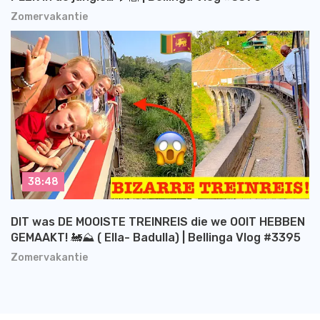
Zomervakantie
38:48
DIT was DE MOOISTE TREINREIS die we OOIT HEBBEN
GEMAAKT! 🚂⛰️ ( Ella- Badulla) | Bellinga Vlog #3395
Zomervakantie