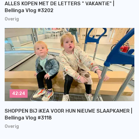
ALLES KOPEN MET DE LETTERS " VAKANTiE" |
Bellinga Vlog #3202
Overig
42:24
SHOPPEN BiJ iKEA VOOR HUN NiEUWE SLAAPKAMER |
Bellinga Vlog #3118
Overig