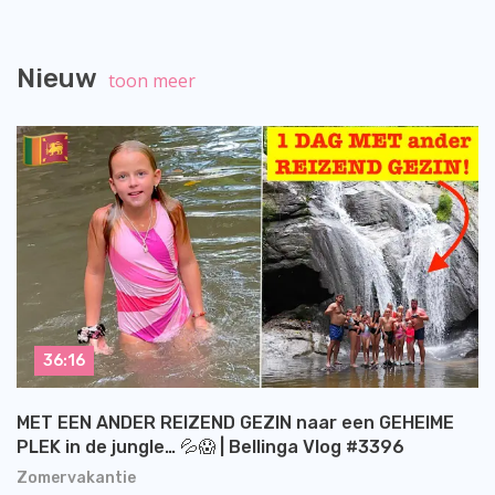
Nieuw
toon meer
36:16
MET EEN ANDER REIZEND GEZIN naar een GEHEIME
PLEK in de jungle… 💦😱 | Bellinga Vlog #3396
Zomervakantie