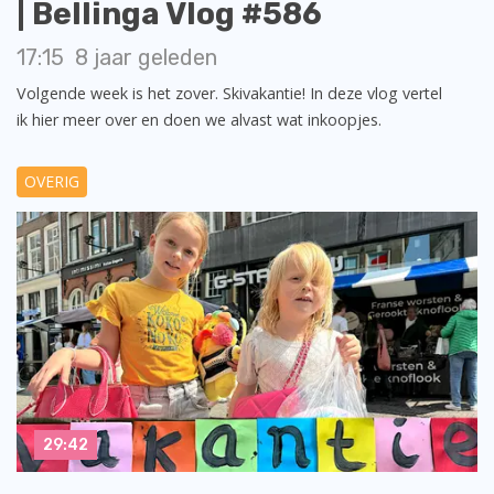
| Bellinga Vlog #586
17:15
8 jaar geleden
Volgende week is het zover. Skivakantie! In deze vlog vertel
ik hier meer over en doen we alvast wat inkoopjes.
OVERIG
29:42