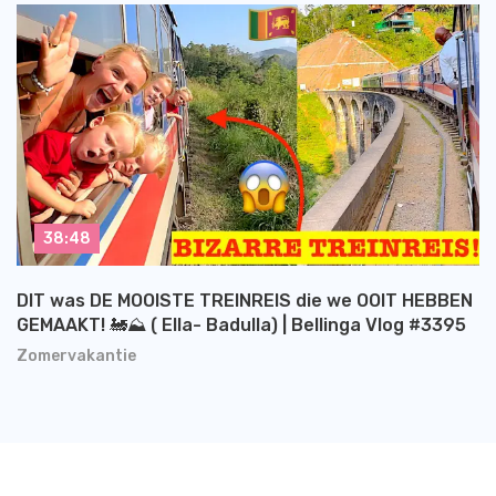
38:48
DIT was DE MOOISTE TREINREIS die we OOIT HEBBEN
GEMAAKT! 🚂⛰️ ( Ella- Badulla) | Bellinga Vlog #3395
Zomervakantie