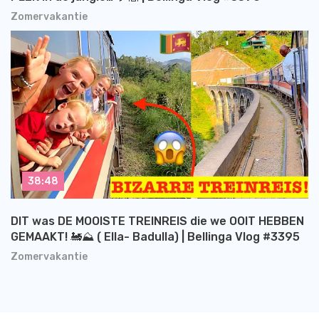
Zomervakantie
38:48
DIT was DE MOOISTE TREINREIS die we OOIT HEBBEN
GEMAAKT! 🚂⛰️ ( Ella- Badulla) | Bellinga Vlog #3395
Zomervakantie