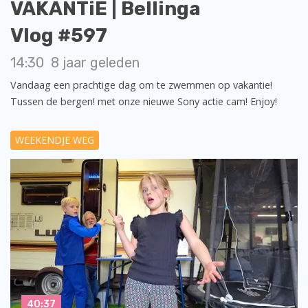
VAKANTiE | Bellinga
Vlog #597
14:30
8 jaar geleden
Vandaag een prachtige dag om te zwemmen op vakantie!
Tussen de bergen! met onze nieuwe Sony actie cam! Enjoy!
WEEKENDJE WEG
40:37