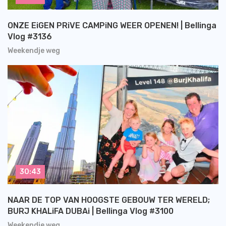
ONZE EiGEN PRiVE CAMPiNG WEER OPENEN! | Bellinga
Vlog #3136
Weekendje weg
30:43
NAAR DE TOP VAN HOOGSTE GEBOUW TER WERELD;
BURJ KHALiFA DUBAi | Bellinga Vlog #3100
Weekendje weg