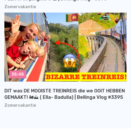
Zomervakantie
38:48
DIT was DE MOOISTE TREINREIS die we OOIT HEBBEN
GEMAAKT! 🚂⛰️ ( Ella- Badulla) | Bellinga Vlog #3395
Zomervakantie