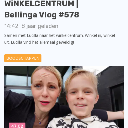
WiNKELCENTRUM |
Bellinga Vlog #578
14:42
8 jaar geleden
Samen met Lucilla naar het winkelcentrum. Winkel in, winkel
uit. Lucilla vind het allemaal geweldig!
BOODSCHAPPEN
47:02