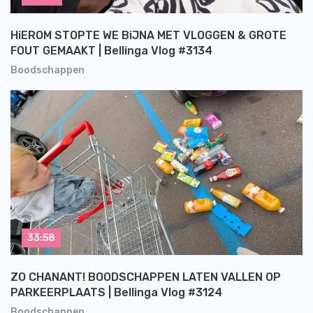
HiEROM STOPTE WE BiJNA MET VLOGGEN & GROTE
FOUT GEMAAKT | Bellinga Vlog #3134
Boodschappen
33:58
ZO CHANANT! BOODSCHAPPEN LATEN VALLEN OP
PARKEERPLAATS | Bellinga Vlog #3124
Boodschappen