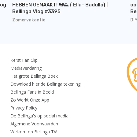
log
HEBBEN GEMAAKT! 🚂⛰️ ( Ella- Badulla) |
op
Bellinga Vlog #3395
Be
Zomervakantie
DI
Kerst Fan Clip
Mediaverklaring
Het grote Bellinga Boek
Download hier de Bellinga tekening!
Bellinga Fans in Beeld
Zo Werkt Onze App
Privacy Policy
De Bellinga's op social media
Algemene Voorwaarden
Welkom op Bellinga TV!