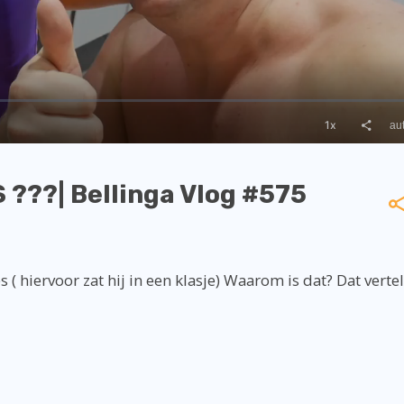
??| Bellinga Vlog #575
( hiervoor zat hij in een klasje) Waarom is dat? Dat verte