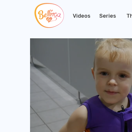
Videos
Series
T