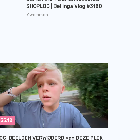
SHOPLOG | Bellinga Vlog #3180
Zwemmen
35:18
OG-BEELDEN VERWIJDERD van DEZE PLEK