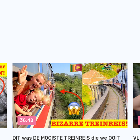
38:48
DIT was DE MOOISTE TREINREIS die we OOIT
VL