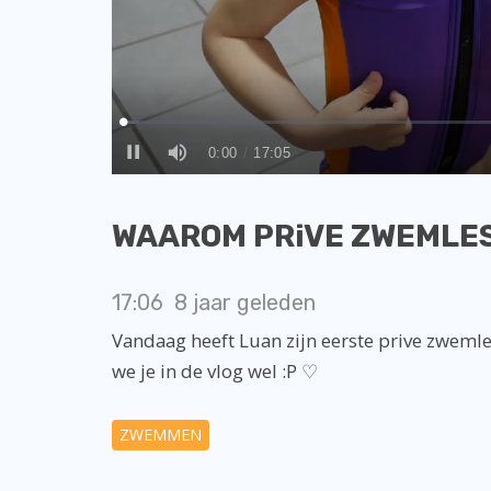
WAAROM PRiVE ZWEMLES ?
17:06
8 jaar geleden
Vandaag heeft Luan zijn eerste prive zwemles 
we je in de vlog wel :P ♡
ZWEMMEN