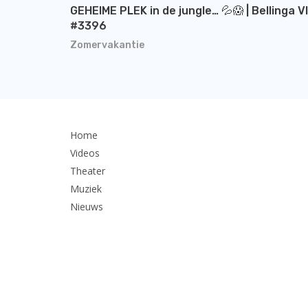
GEHEIME PLEK in de jungle… 💦😱 | Bellinga V
#3396
Zomervakantie
Home
Videos
Theater
Muziek
Nieuws