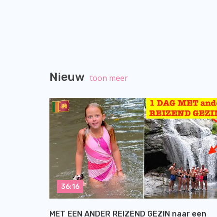
Nieuw
toon meer
36:16
MET EEN ANDER REIZEND GEZIN naar een