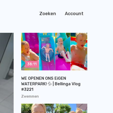
Zoeken
Account
38:11
WE OPENEN ONS EiGEN
WATERPARK! 💦 | Bellinga Vlog
#3221
Zwemmen