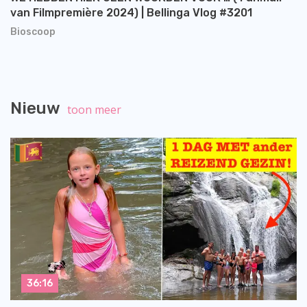
van Filmpremière 2024) | Bellinga Vlog #3201
Bioscoop
Nieuw
toon meer
36:16