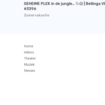
GEHEIME PLEK in de jungle… 💦😱 | Bellinga V
#3396
Zomervakantie
Home
Videos
Theater
Muziek
Nieuws