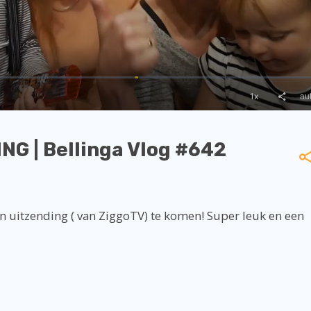
NG | Bellinga Vlog #642
n uitzending ( van ZiggoTV) te komen! Super leuk en een