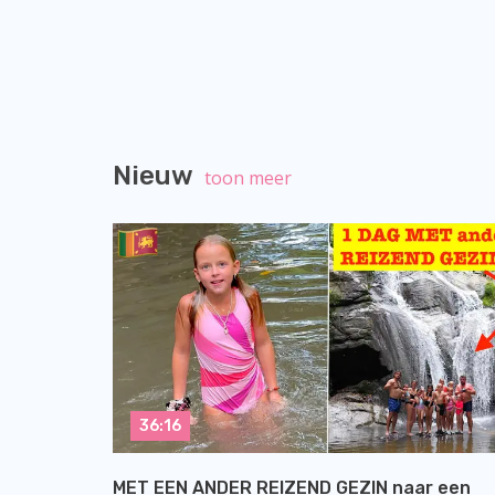
Nieuw
toon meer
36:16
MET EEN ANDER REIZEND GEZIN naar een