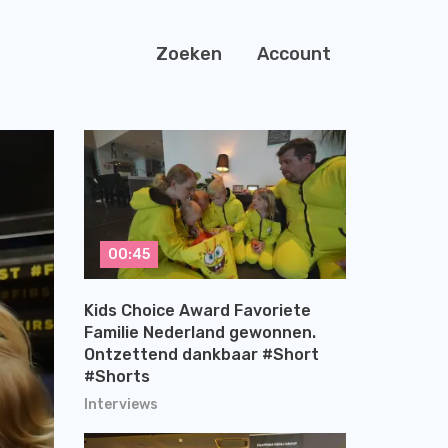
Zoeken
Account
00:45
Kids Choice Award Favoriete
Familie Nederland gewonnen.
Ontzettend dankbaar #Short
#Shorts
Interviews