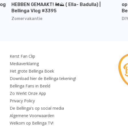
log
HEBBEN GEMAAKT! 🚂⛰️ ( Ella- Badulla) |
op
Bellinga Vlog #3395
Be
Zomervakantie
DI
Kerst Fan Clip
Mediaverklaring
Het grote Bellinga Boek
Download hier de Bellinga tekening!
Bellinga Fans in Beeld
Zo Werkt Onze App
Privacy Policy
De Bellinga's op social media
Algemene Voorwaarden
Welkom op Bellinga TV!