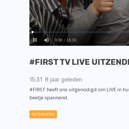
#FIRST TV LIVE UITZENDI
15:31
8 jaar geleden
#FIRST heeft ons uitgenodigd om LIVE in hu
beetje spannend.
INTERVIEWS