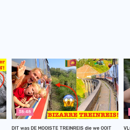
38:48
DIT was DE MOOISTE TREINREIS die we OOIT
VL