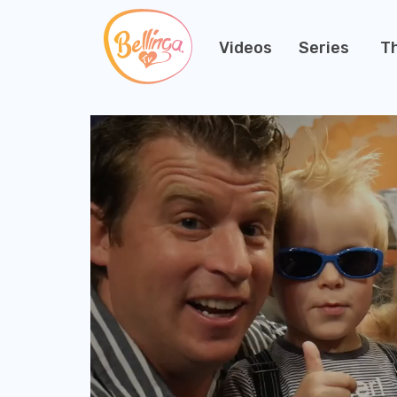
Videos
Series
T