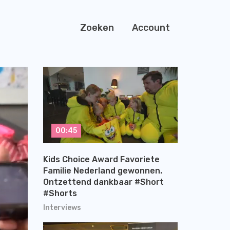
Zoeken
Account
00:45
Kids Choice Award Favoriete
Familie Nederland gewonnen.
Ontzettend dankbaar #Short
#Shorts
Interviews