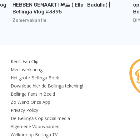
log
HEBBEN GEMAAKT! 🚂⛰️ ( Ella- Badulla) |
op
Bellinga Vlog #3395
Be
Zomervakantie
DI
Kerst Fan Clip
Mediaverklaring
Het grote Bellinga Boek
Download hier de Bellinga tekening!
Bellinga Fans in Beeld
Zo Werkt Onze App
Privacy Policy
De Bellinga's op social media
Algemene Voorwaarden
Welkom op Bellinga TV!