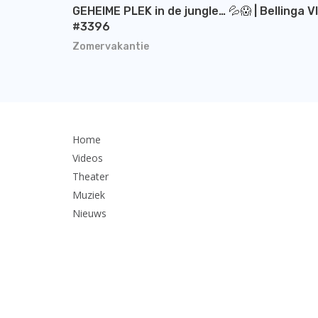
GEHEIME PLEK in de jungle… 💦😱 | Bellinga V
#3396
Zomervakantie
Home
Videos
Theater
Muziek
Nieuws