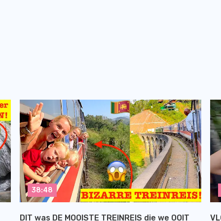
38:48
DIT was DE MOOISTE TREINREIS die we OOIT
VL